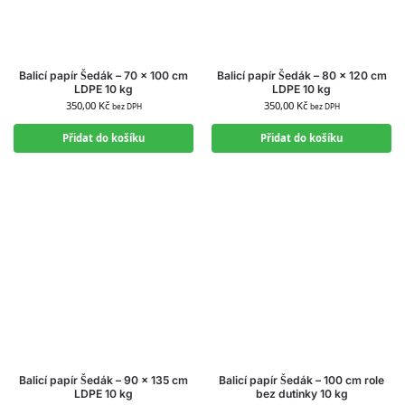
Balicí papír Šedák – 70 × 100 cm
Balicí papír Šedák – 80 × 120 cm
LDPE 10 kg
LDPE 10 kg
350,00
Kč
350,00
Kč
bez DPH
bez DPH
Přidat do košíku
Přidat do košíku
Balicí papír Šedák – 90 × 135 cm
Balicí papír Šedák – 100 cm role
LDPE 10 kg
bez dutinky 10 kg