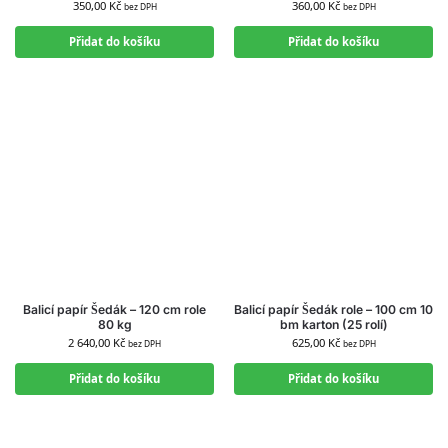
350,00
Kč
360,00
Kč
bez DPH
bez DPH
Přidat do košíku
Přidat do košíku
Balicí papír Šedák – 120 cm role
Balicí papír Šedák role – 100 cm 10
80 kg
bm karton (25 rolí)
2 640,00
Kč
625,00
Kč
bez DPH
bez DPH
Přidat do košíku
Přidat do košíku