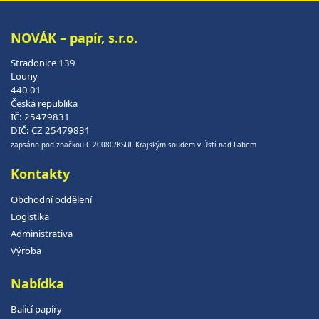
NOVÁK – papír, s.r.o.
Stradonice 139
Louny
440 01
Česká republika
IČ: 25479831
DIČ: CZ 25479831
zapsáno pod značkou C 20080/KSUL Krajským soudem v Ústí nad Labem
Kontakty
Obchodní oddělení
Logistika
Administrativa
Výroba
Nabídka
Balicí papíry