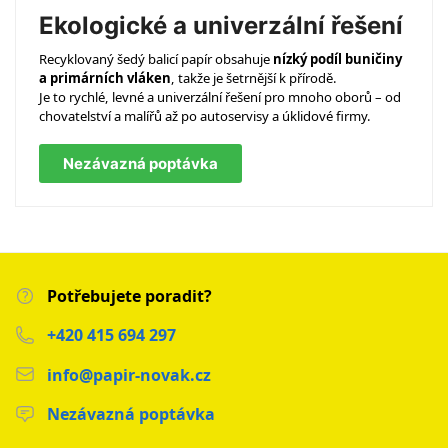
Ekologické a univerzální řešení
Recyklovaný šedý balicí papír obsahuje
nízký podíl buničiny
a primárních vláken
, takže je šetrnější k přírodě.
Je to rychlé, levné a univerzální řešení pro mnoho oborů – od
chovatelství a malířů až po autoservisy a úklidové firmy.
Nezávazná poptávka
Potřebujete poradit?
+420 415 694 297
info@papir-novak.cz
Nezávazná poptávka