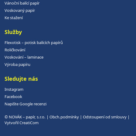
Vánoční balící papír
Voskovaný papír
Ke stažení
Služby
Flexotisk – potisk balících papírů
Roličkování
Voskování – laminace
Výroba papíru
Sledujte nás
Instagram
Facebook
Napište Google recenzi
© NOVÁK – papír, s.r.o. |
Obch.podmínky
|
Odstoupení od smlouvy
|
Vytvořil
CreatiCom