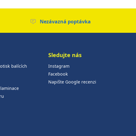
Nezávazná poptávka
Sledujte nás
otisk balících
Instagram
Facebook
Napište Google recenzi
 laminace
ru