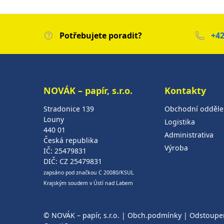
Potřebujete poradit?
+42
NOVÁK – papír, s.r.o.
Kontakty
Stradonice 139
Obchodní odděle
Louny
Logistika
440 01
Administrativa
Česká republika
Výroba
IČ: 25479831
DIČ: CZ 25479831
zapsáno pod značkou C 20080/KSUL
Krajským soudem v Ústí nad Labem
© NOVÁK – papír, s.r.o. |
Obch.podmínky
|
Odstoupe