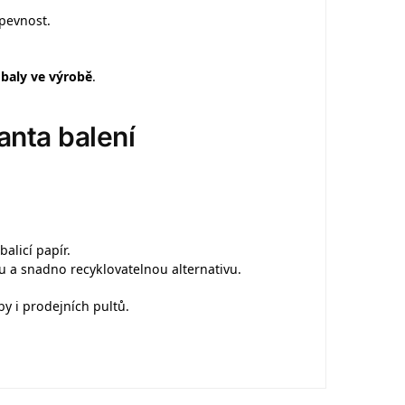
 pevnost.
baly ve výrobě
.
anta balení
alicí papír.
 a snadno recyklovatelnou alternativu.
by i prodejních pultů.