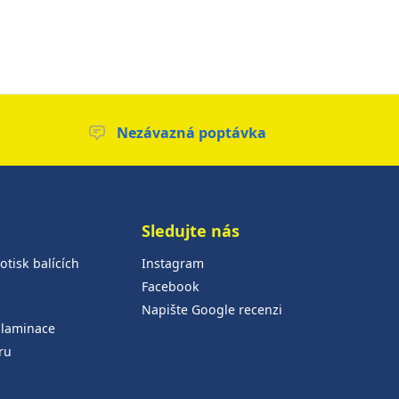
Nezávazná poptávka
Sledujte nás
otisk balících
Instagram
Facebook
Napište Google recenzi
 laminace
ru