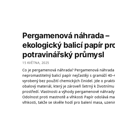
Pergamenová náhrada –
ekologický balicí papír pr
potravinářský průmysl
15 KVĚTNA, 2025
Co je pergamenová náhrada? Pergamenová náhrada 
nepromastitelný balicí papír nejčastěji s gramáží 40–
vyrobený bez použití chemických činidel. Jde o prakti
obalový materiál, který je zároveň šetrný k životnímu
prostředí. Vlastnosti a výhody pergamenové náhrady
Odolnost proti mastnotě a vlhkosti Papír odolává ma
vlhkosti, takže se skvěle hodí pro balení masa, uzeni