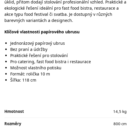
úklid, přitom dodají stolování profesionální vzhled. Praktické a
ekologické řešení ideální pro fast food bistra, restaurace a
akce typu food festival či svatba. Je dostupný v různých
barevných variantách a designech.
Klíčové vlastnosti papírového ubrusu
Jednorázový papírový ubrus
Bez praní a údržby
Praktické řešení pro stolování
Pro catering, fast food bistra i restaurace
Možnost vlastního potisku
Formát: rolička 10 m
Šířka: 118 cm
Hmotnost
14,5 kg
Rozměry
800 cm