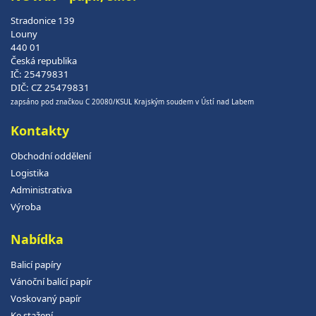
Stradonice 139
Louny
440 01
Česká republika
IČ: 25479831
DIČ: CZ 25479831
zapsáno pod značkou C 20080/KSUL Krajským soudem v Ústí nad Labem
Kontakty
Obchodní oddělení
Logistika
Administrativa
Výroba
Nabídka
Balicí papíry
Vánoční balící papír
Voskovaný papír
Ke stažení