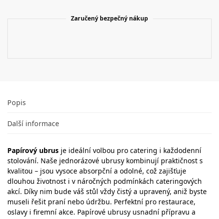
Zaručený bezpečný nákup
Popis
Další informace
Papírový ubrus
je ideální volbou pro catering i každodenní
stolování. Naše jednorázové ubrusy kombinují praktičnost s
kvalitou – jsou vysoce absorpční a odolné, což zajišťuje
dlouhou životnost i v náročných podmínkách cateringových
akcí. Díky nim bude váš stůl vždy čistý a upravený, aniž byste
museli řešit praní nebo údržbu. Perfektní pro restaurace,
oslavy i firemní akce. Papírové ubrusy usnadní přípravu a