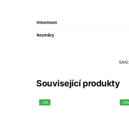
Hmotnost
Rozměry
EAN
Související produkty
-29%
-29