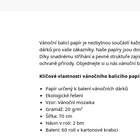
Vánoční balicí papír je nezbytnou součástí kaž
dárků pro vaše zákazníky. Naše papíry jsou do
Díky snadnému stříhání a pevné struktuře zajistí
ochraně přírody. Objednejte si u nás vánoční b
Klíčové vlastnosti vánočního balicího papí
Papír určený k balení vánočních dárků
Ekologické řešení
Vzor: Vánoční mozaika
Gramáž: 20 g/m²
Šířka: 70 cm
Návin v roli: 2 bm
Balení: 60 rolí v kartonové krabici