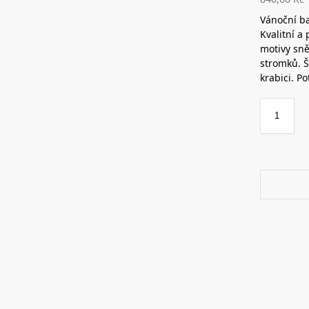
Vánoční ba
Kvalitní a
motivy sně
stromků. Š
krabici. P