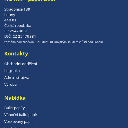
Stradonice 139
Louny
440 01
Česká republika
IČ: 25479831
DIČ: CZ 25479831
zapsáno pod značkou C 20080/KSUL Krajským soudem v Ústí nad Labem
Kontakty
Obchodní oddělení
Logistika
Administrativa
Výroba
Nabídka
Balicí papíry
Vánoční balící papír
Voskovaný papír