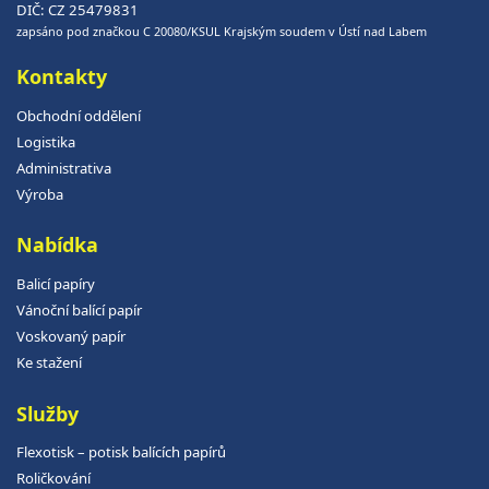
DIČ: CZ 25479831
zapsáno pod značkou C 20080/KSUL Krajským soudem v Ústí nad Labem
Kontakty
Obchodní oddělení
Logistika
Administrativa
Výroba
Nabídka
Balicí papíry
Vánoční balící papír
Voskovaný papír
Ke stažení
Služby
Flexotisk – potisk balících papírů
Roličkování