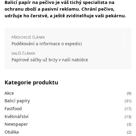
Balicí papír na pečivo je váš tichý specialista na
ochranu zboží a pasivní reklamu. Chrání pečivo,
udržuje ho čerstvé, a ještě zviditelňuje vaši pekárnu.
PŘEDCHOZÍ ČLÁNEK
Poděkování a informace o expedici
DALŠÍ ČLÁNEK
Papírové sáčky už brzy v naší nabídce
Kategorie produktu
Akce
(9)
Balicí papíry
(31)
Fastfood
(17)
Květinářství
(13)
Newspaper
(3)
Obálka
(2)